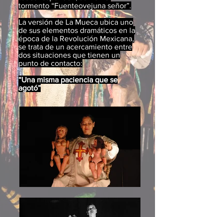
tormento “Fuenteovejuna señor”.
La versión de La Mueca ubica uno
de sus elementos dramáticos en la
época de la Revolución Mexicana,
se trata de un acercamiento entre
dos situaciones que tienen un
punto de contacto:
“Una misma paciencia que se
agotó”